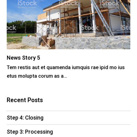
News Story 5
Tem restis aut et quamenda iumquis rae ipid mo ius
etus molupta corum as a…
Recent Posts
Step 4: Closing
Step 3: Processing