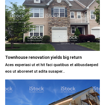
Townhouse renovation yields big return
Aces experiasi ut et hit faci quatibus et alibusdaeped
eos ut aborenet ut adita susaper…